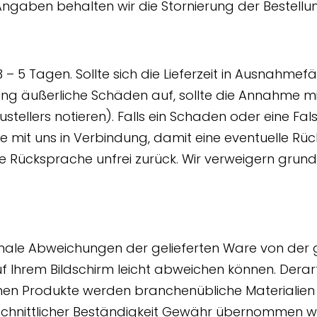
 Angaben behalten wir die Stornierung der Bestellun
3 – 5 Tagen. Sollte sich die Lieferzeit in Ausnahmef
llung äußerliche Schäden auf, sollte die Annahme 
tellers notieren). Falls ein Schaden oder eine Fa
itte mit uns in Verbindung, damit eine eventuelle 
e Rücksprache unfrei zurück. Wir verweigern grund
le Abweichungen der gelieferten Ware von der gel
auf Ihrem Bildschirm leicht abweichen können. Dera
en Produkte werden branchenübliche Materialien v
rchschnittlicher Beständigkeit Gewähr übernommen