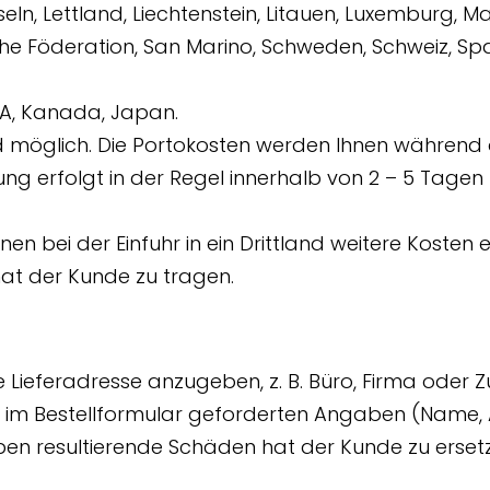
nseln, Lettland, Liechtenstein, Litauen, Luxemburg, 
he Föderation, San Marino, Schweden, Schweiz, Span
SA, Kanada, Japan.
möglich. Die Portokosten werden Ihnen während de
lung erfolgt in der Regel innerhalb von 2 – 5 Tag
n bei der Einfuhr in ein Drittland weitere Kosten 
hat der Kunde zu tragen.
ine Lieferadresse anzugeben, z. B. Büro, Firma ode
die im Bestellformular geforderten Angaben (Name,
ben resultierende Schäden hat der Kunde zu erset