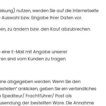
eisung) nutzen, werden Sie auf die Internetseite
e Auswahl bzw. Eingabe Ihrer Daten vor.
fen, zu ändern bzw. den Kauf abzubrechen.
s eine E-Mail mit Angabe unserer
en sind vom Kunden zu tragen.
nline abgegeben werden. Wenn Sie den
ellen“ anklicken, geben Sie ein verbindliches
Spediteur/ Frachtführer/ Post als
usendung der bestellten Ware. Die Annahme