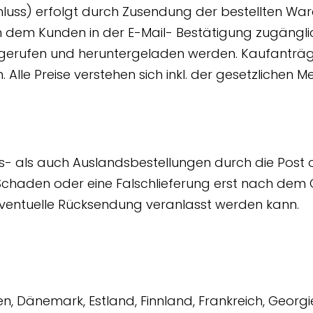
uss) erfolgt durch Zusendung der bestellten Ware
 dem Kunden in der E-Mail- Bestätigung zugänglich
erufen und heruntergeladen werden. Kaufanträge
lle Preise verstehen sich inkl. der gesetzlichen M
s- als auch Auslandsbestellungen durch die Post o
n Schaden oder eine Falschlieferung erst nach dem 
e eventuelle Rücksendung veranlasst werden kann.
en, Dänemark, Estland, Finnland, Frankreich, Georg