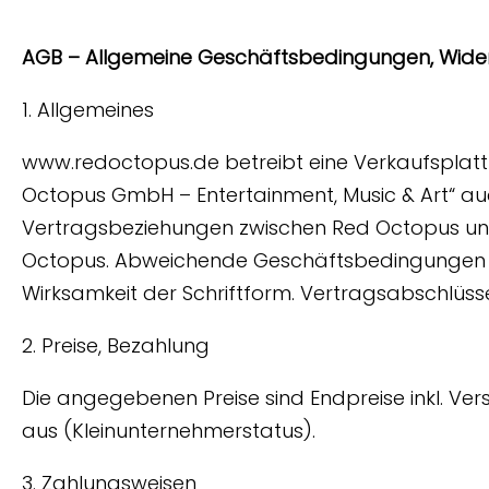
AGB – Allgemeine Geschäftsbedingungen, Wide
1. Allgemeines
www.redoctopus.de betreibt eine Verkaufsplattfor
Octopus GmbH – Entertainment, Music & Art“ au
Vertragsbeziehungen zwischen Red Octopus un
Octopus. Abweichende Geschäftsbedingungen vo
Wirksamkeit der Schriftform. Vertragsabschlüs
2. Preise, Bezahlung
Die angegebenen Preise sind Endpreise inkl. Ve
aus (Kleinunternehmerstatus).
3. Zahlungsweisen