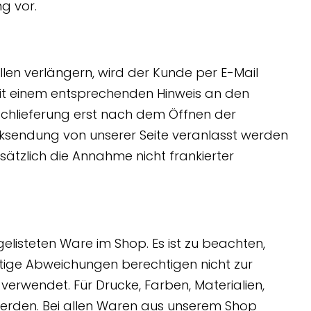
g vor.
ällen verlängern, wird der Kunde per E-Mail
mit einem entsprechenden Hinweis an den
lschlieferung erst nach dem Öffnen der
Rücksendung von unserer Seite veranlasst werden
sätzlich die Annahme nicht frankierter
isteten Ware im Shop. Es ist zu beachten,
rtige Abweichungen berechtigen nicht zur
erwendet. Für Drucke, Farben, Materialien,
 werden. Bei allen Waren aus unserem Shop