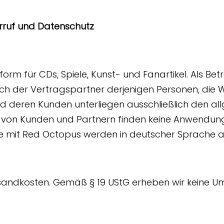
rruf und Datenschutz
m für CDs, Spiele, Kunst- und Fanartikel. Als Betr
ch der Vertragspartner derjenigen Personen, die W
d deren Kunden unterliegen ausschließlich den 
n Kunden und Partnern finden keine Anwendung. 
se mit Red Octopus werden in deutscher Sprache 
rsandkosten. Gemäß § 19 UStG erheben wir keine Um