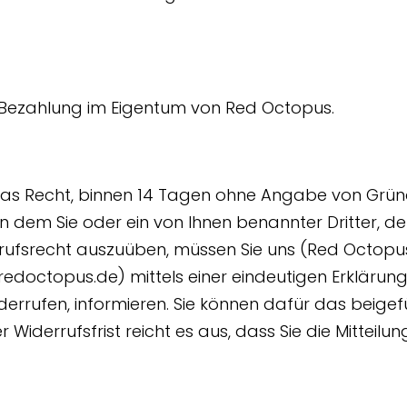
en Bezahlung im Eigentum von Red Octopus.
das Recht, binnen 14 Tagen ohne Angabe von Gründ
em Sie oder ein von Ihnen benannter Dritter, der n
ufsrecht auszuüben, müssen Sie uns (Red Octopus
doctopus.de) mittels einer eindeutigen Erklärung (
widerrufen, informieren. Sie können dafür das bei
 Widerrufsfrist reicht es aus, dass Sie die Mittei