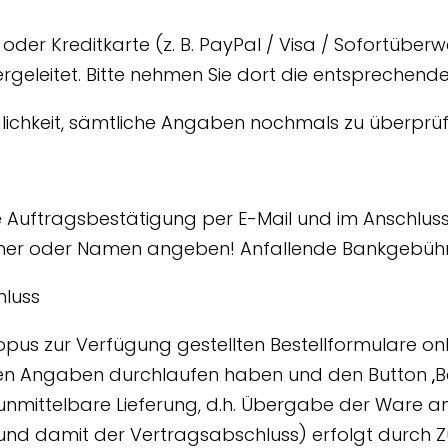
der Kreditkarte (z. B. PayPal / Visa / Sofortüberw
rgeleitet. Bitte nehmen Sie dort die entsprechend
lichkeit, sämtliche Angaben nochmals zu überprü
ne Auftragsbestätigung per E-Mail und im Anschlus
mer oder Namen angeben! Anfallende Bankgebühr
hluss
pus zur Verfügung gestellten Bestellformulare o
en Angaben durchlaufen haben und den Button „Best
nmittelbare Lieferung, d.h. Übergabe der Ware an 
d damit der Vertragsabschluss) erfolgt durch Z