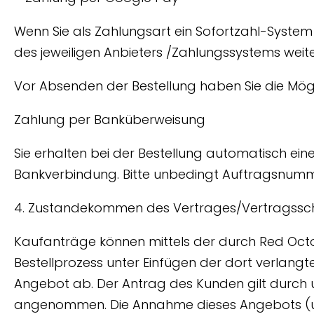
Wenn Sie als Zahlungsart ein Sofortzahl-System o
des jeweiligen Anbieters /Zahlungssystems weite
Vor Absenden der Bestellung haben Sie die Mög
Zahlung per Banküberweisung
Sie erhalten bei der Bestellung automatisch ei
Bankverbindung. Bitte unbedingt Auftragsnum
4. Zustandekommen des Vertrages/Vertragssc
Kaufanträge können mittels der durch Red Octo
Bestellprozess unter Einfügen der dort verlangt
Angebot ab. Der Antrag des Kunden gilt durch u
angenommen. Die Annahme dieses Angebots (un