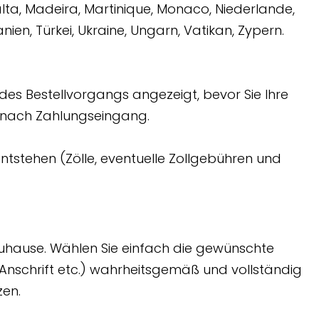
Malta, Madeira, Martinique, Monaco, Niederlande,
ien, Türkei, Ukraine, Ungarn, Vatikan, Zypern.
s Bestellvorgangs angezeigt, bevor Sie Ihre
en nach Zahlungseingang.
entstehen (Zölle, eventuelle Zollgebühren und
r Zuhause. Wählen Sie einfach die gewünschte
 Anschrift etc.) wahrheitsgemäß und vollständig
zen.